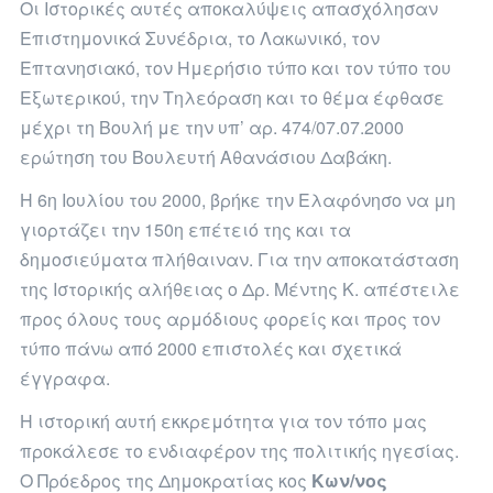
Οι Ιστορικές αυτές αποκαλύψεις απασχόλησαν
Επιστημονικά Συνέδρια, το Λακωνικό, τον
Επτανησιακό, τον Ημερήσιο τύπο και τον τύπο του
Εξωτερικού, την Τηλεόραση και το θέμα έφθασε
μέχρι τη Βουλή με την υπ’ αρ. 474/07.07.2000
ερώτηση του Βουλευτή Αθανάσιου Δαβάκη.
Η 6η Ιουλίου του 2000, βρήκε την Ελαφόνησο να μη
γιορτάζει την 150η επέτειό της και τα
δημοσιεύματα πλήθαιναν. Για την αποκατάσταση
της Ιστορικής αλήθειας ο Δρ. Μέντης Κ. απέστειλε
προς όλους τους αρμόδιους φορείς και προς τον
τύπο πάνω από 2000 επιστολές και σχετικά
έγγραφα.
Η ιστορική αυτή εκκρεμότητα για τον τόπο μας
προκάλεσε το ενδιαφέρον της πολιτικής ηγεσίας.
Ο Πρόεδρος της Δημοκρατίας κος
Κων/νος