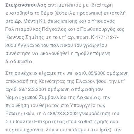
Στεφανόπουλος
αντιμετώπισε με ιδιαίτερη
ευαισθησία το θέμα (έστειλε προσωπική επιστολή
στο Δρ. Μέντη Κ.), όπως επίσης και ο Υπουργός
Πολιτισμού κος Πάγκαλος και ο Πρωθυπουργός κος
Κων/νος Σημίτης με το υπ’ αρ. πρωτ. Κ 4771/12-7-
2000 έγγραφο του πολιτικού του γραφείου
συνέστησε να ακολουθηθεί η προβλεπόμενη
διαδικασία.
Στη συνέχεια είχαμε την υπ’ αριθ. 85/2000 ομόφωνη
απόφασή της Κοινότητας της Ελαφονήσου, την υπ’
αριθ. 29/12.3.2001 ομόφωνη απόφασή του
Νομαρχιακού Συμβουλίου της Λακωνίας, την
προώθηση του θέματος στο Υπουργείο των
Εσωτερικών, τη Δ 486/23.8.2002 γνωμοδότηση του
Συμβουλίου Επικρατείας (που καθυστέρησε δυο
περίπου χρόνια, λόγω του πολέμου στο Ιράκ), την