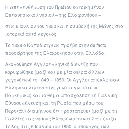
Η απελευθέρωση του Πρώτου κατοικημένου
Επτανησιακού νησιού – της Ελαφονήσου –
στις 6 Ιουλίου του 1850 και η συμβολή της Μάνης στο
ιστορικό αυτό γεγονός.
Το 1828 ο Καποδίστριας προέβη στην de facto
προσάρτηση της Ελαφονήσου στην Ελλάδα.
Ακολούθησε Αγγλοελληνική διένεξη που
κορυφώθηκε (μαζί και με μία σειρά άλλων
γεγονότων) το 1849 – 1850. Οι Άγγλοι απέκλεισαν
Ελληνικά λιμάνια (γεγονότα γνωστά ως
Παρκερικά) και το θέμα απασχόλησε τη Γαλλική
Εθνοσυνέλευση και τη Ρωσία που μέσω του
Περσιάνι διαμήνυσε ότι προστατεύει (μαζί με τη
Γαλλία) τας νήσους Ελαφόνησον και Σαπιέντζα.
Τέλος στις 6 Ιουλίου του 1850, ο υπουργός των