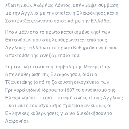
εξωτερικών Ανδρέας Λόντος, υπέγραψε σύμβαση
με την Αγγλία με την οποίαν η Ελαφόνησος και η
Σαπιέντζα ενώνοντο οριστικά με την Ελλάδα.
Ήταν μάλιστα το πρώτο κατοικημένο νησί των
Επτανήσων που απελευθερωνόταν από τους
Άγγλους.. αλλά και το πρώτο Κυθηραϊκό νησί που
αποκτούσε της ανεξαρτησία του.
Σημαντική ήταν και η συμβολή της Μάνης στην
απελευθέρωση της Ελαφονήσου, διότι ο
Τζανετάκης (από τη ξακουστή οικογένεια των
Γρηγοράκηδων) ίδρυσε το 1837 το συνοικισμό της
Ελαφονήσου – παρότι το νησί ανήκε στους Άγγλους
– και αυτό τον ισχυρισμό προέβαλαν κυρίως οι
Ελληνικές κυβερνήσεις για να διεκδικήσουν το
Λαφονήσι.