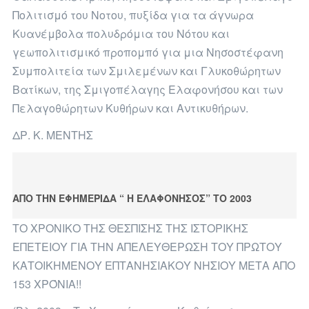
Πολιτισμό του Νοτου, πυξίδα για τα άγνωρα
Κυανέμβολα πολυδρόμια του Νότου και
γεωπολιτισμικό προπομπό για μια Νησοστέφανη
Συμπολιτεία των Σμιλεμένων και Γλυκοθώρητων
Βατίκων, της Σμιγοπέλαγης Ελαφονήσου και των
Πελαγοθώρητων Κυθήρων και Αντικυθήρων.
ΔΡ. Κ. ΜΕΝΤΗΣ
ΑΠΟ ΤΗΝ ΕΦΗΜΕΡΙΔΑ “ Η ΕΛΑΦΟΝΗΣΟΣ” ΤΟ 2003
ΤΟ ΧΡΟΝΙΚΟ ΤΗΣ ΘΕΣΠΙΣΗΣ ΤΗΣ ΙΣΤΟΡΙΚΗΣ
ΕΠΕΤΕΙΟΥ ΓΙΑ ΤΗΝ ΑΠΕΛΕΥΘΕΡΩΣΗ ΤΟΥ ΠΡΩΤΟΥ
ΚΑΤΟΙΚΗΜΕΝΟΥ ΕΠΤΑΝΗΣΙΑΚΟΥ ΝΗΣΙΟΥ ΜΕΤΑ ΑΠΟ
153 ΧΡΌΝΙΑ!!