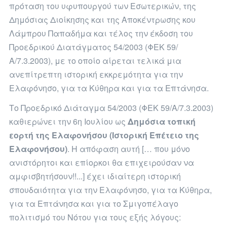
πρόταση του υφυπουργού των Εσωτερικών, της
Δημόσιας Διοίκησης και της Αποκέντρωσης κου
Λάμπρου Παπαδήμα και τέλος την έκδοση του
Προεδρικού Διατάγματος 54/2003 (ΦΕΚ 59/
Α/7.3.2003), με το οποίο αίρεται τελικά μια
ανεπίτρεπτη ιστορική εκκρεμότητα για την
Ελαφόνησο, για τα Κύθηρα και για τα Επτάνησα.
Το Προεδρικό Διάταγμα 54/2003 (ΦΕΚ 59/Α/7.3.2003)
καθιερώνει την 6η Ιουλίου ως
Δημόσια τοπική
εορτή της Ελαφονήσου (Ιστορική Επέτειο της
Ελαφονήσου)
. Η απόφαση αυτή [… που μόνο
ανιστόρητοι και επίορκοι θα επιχειρούσαν να
αμφισβητήσουν!!...] έχει ιδιαίτερη ιστορική
σπουδαιότητα για την Ελαφόνησο, για τα Κύθηρα,
για τα Επτάνησα και για το Σμιγοπέλαγο
πολιτισμό του Νότου για τους εξής λόγους: