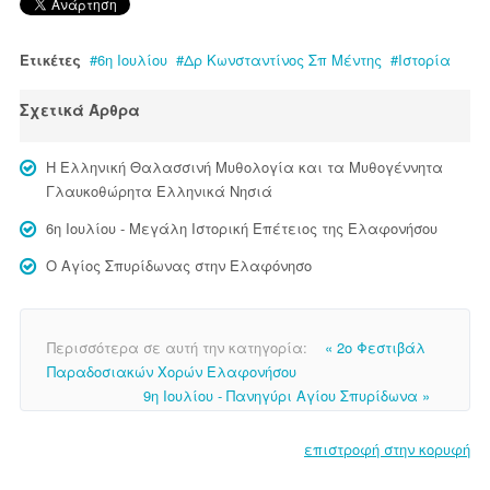
Ετικέτες
6η Ιουλίου
Δρ Κωνσταντίνος Σπ Μέντης
Ιστορία
Σχετικά Άρθρα
Η Ελληνική Θαλασσινή Μυθολογία και τα Μυθογέννητα
Γλαυκοθώρητα Ελληνικά Νησιά
6η Ιουλίου - Μεγάλη Ιστορική Επέτειος της Ελαφονήσου
Ο Αγίος Σπυρίδωνας στην Ελαφόνησο
Περισσότερα σε αυτή την κατηγορία:
« 2ο Φεστιβάλ
Παραδοσιακών Χορών Ελαφονήσου
9η Ιουλίου - Πανηγύρι Αγίου Σπυρίδωνα »
επιστροφή στην κορυφή