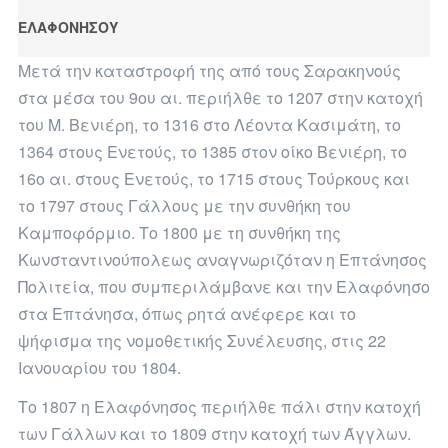
ΕΛΑΦΟΝΗΣΟΥ
Μετά την καταστροφή της από τους Σαρακηνούς
στα μέσα του 9ου αι. περιήλθε το 1207 στην κατοχή
του Μ. Βενιέρη, το 1316 στο Λέοντα Κασιμάτη, το
1364 στους Ενετούς, το 1385 στον οίκο Βενιέρη, το
16ο αι. στους Ενετούς, το 1715 στους Τούρκους και
το 1797 στους Γάλλους με την συνθήκη του
Καμποφόρμιο. Το 1800 με τη συνθήκη της
Κωνσταντινούπολεως αναγνωριζόταν η Επτάνησος
Πολιτεία, που συμπεριλάμβανε και την Ελαφόνησο
στα Επτάνησα, όπως ρητά ανέφερε και το
ψήφισμα της νομοθετικής Συνέλευσης, στις 22
Ιανουαρίου του 1804.
Το 1807 η Ελαφόνησος περιήλθε πάλι στην κατοχή
των Γάλλων και το 1809 στην κατοχή των Άγγλων.