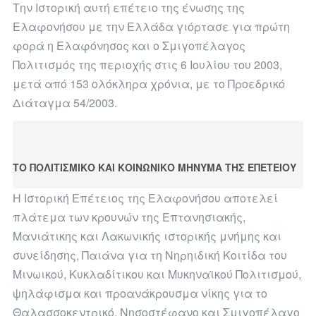
Την Ιστορική αυτή επέτειο της ένωσης της
Ελαφονήσου με την Ελλάδα γιόρτασε για πρώτη
φορά η Ελαφόνησος και ο Σμιγοπέλαγος
Πολιτισμός της περιοχής στις 6 Ιουλίου του 2003,
μετά από 153 ολόκληρα χρόνια, με το Προεδρικό
Διάταγμα 54/2003.
ΤΟ ΠΟΛΙΤΙΣΜΙΚΟ ΚΑΙ ΚΟΙΝΩΝΙΚΟ ΜΗΝΥΜΑ ΤΗΣ ΕΠΕΤΕΙΟΥ
Η Ιστορική Επέτειος της Ελαφονήσου αποτελεί
πλάτεμα των κρουνών της Επτανησιακής,
Μανιάτικης και Λακωνικής ιστορικής μνήμης και
συνείδησης, Παιάνα για τη Νηρηιδική Κοιτίδα του
Μινωικού, Κυκλαδίτικου και Μυκηναϊκού Πολιτισμού,
ψηλάφισμα και προανάκρουσμα νίκης για το
Θαλασσοκεντρικό, Νησοστέφανο και Σμιγοπέλαγο