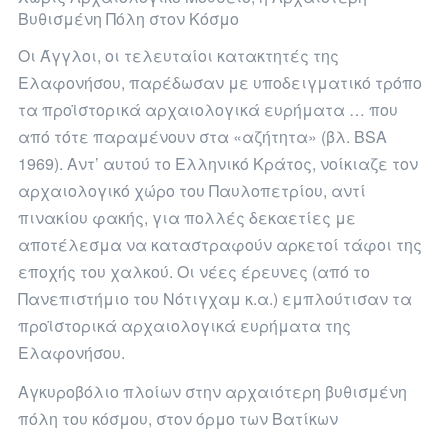
Βυθισμένη Πόλη στον Κόσμο
Οι Άγγλοι, οι τελευταίοι κατακτητές της
Ελαφονήσου, παρέδωσαν με υποδειγματικό τρόπο
τα προϊστορικά αρχαιολογικά ευρήματα … που
από τότε παραμένουν στα «αζήτητα» (βλ. BSA
1969). Αντ’ αυτού το Ελληνικό Κράτος, νοίκιαζε τον
αρχαιολογικό χώρο του Παυλοπετρίου, αντί
πινακίου φακής, για πολλές δεκαετίες με
αποτέλεσμα να καταστραφούν αρκετοί τάφοι της
εποχής του χαλκού. Οι νέες έρευνες (από το
Πανεπιστήμιο του Νότιγχαμ κ.α.) εμπλούτισαν τα
προϊστορικά αρχαιολογικά ευρήματα της
Ελαφονήσου.
Αγκυροβόλιο πλοίων στην αρχαιότερη βυθισμένη
πόλη του κόσμου, στον όρμο των Βατίκων