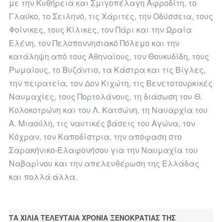
με την Κυθήρεια και Σμιγοπέλαγη Αφροδίτη, το
Γλαύκο, το Σειληνό, τις Χάριτες, την Οδύσσεια, τους
Φοίνικες, τους Κίλικες, τον Πάρι και την Ωραία
Ελένη, τον Πελοποννησιακό Πόλεμο και την
κατάληψη από τους Αθηναίους, τον Θουκυδίδη, τους
Ρωμαίους, το Βυζάντιο, τα Κάστρα και τις Βίγλες,
την πειρατεία, τον Δον Κιχώτη, τις Βενετοτουρκικές
Ναυμαχίες, τους Πορτολάνους, τη διάσωση του Θ.
Κολοκοτρώνη και του Λ. Κατσώνη, τη Ναυαρχία του
Α. Μιαούλη, τις ναυτικές βάσεις του Αγώνα, τον
Κόχραν, τον Καποδίστρια, την απόφαση στο
Σαρακήνικο-Ελαφονήσου για την Ναυμαχία του
Ναβαρίνου και την απελευθέρωση της Ελλάδας
και πολλά άλλα.
ΤΑ ΧΙΛΙΑ ΤΕΛΕΥΤΑΙΑ ΧΡΟΝΙΑ ΞΕΝΟΚΡΑΤΙΑΣ ΤΗΣ