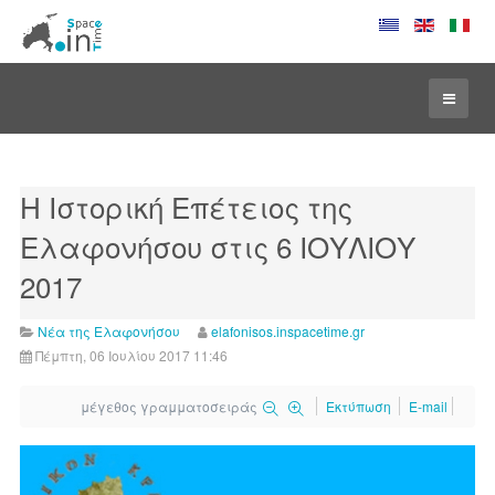
Η Ιστορική Επέτειος της
Ελαφονήσου στις 6 ΙΟΥΛΙΟΥ
2017
Νέα της Ελαφονήσου
elafonisos.inspacetime.gr
Πέμπτη, 06 Ιουλίου 2017 11:46
μέγεθος γραμματοσειράς
Εκτύπωση
E-mail