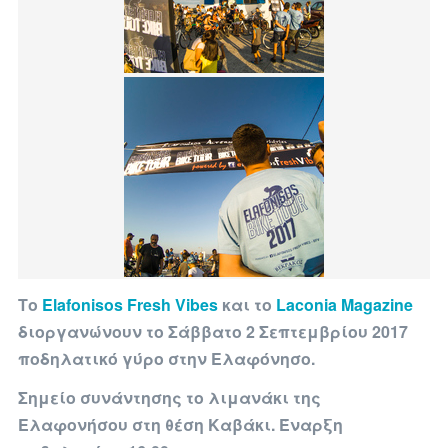
Το
Elafonisos Fresh Vibes
και το
Laconia Magazine
διοργανώνουν το
Σάββατο 2 Σεπτεμβρίου 2017
ποδηλατικό γύρο στην Ελαφόνησο.
Σημείο συνάντησης το λιμανάκι της
Ελαφονήσου στη θέση
Καβάκι.
Έναρξη