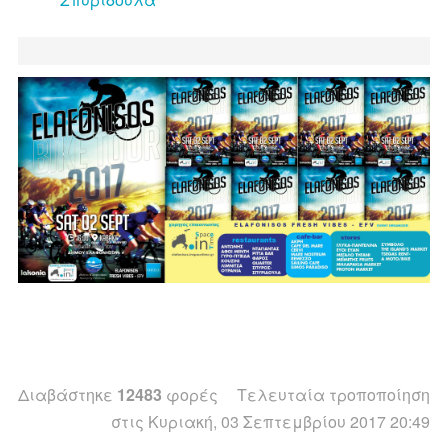
Διαβάστηκε
12483
φορές
Τελευταία τροποποίηση
στις Κυριακή, 03 Σεπτεμβρίου 2017 20:49