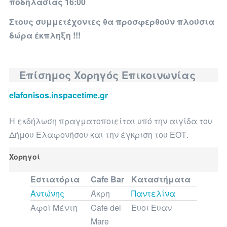
ποδηλασίας
16:00
Στους συμμετέχοντες θα προσφερθούν πλούσια
δώρα έκπληξη !!!
Επίσημος Χορηγός Επικοινωνίας
elafonisos.inspacetime.gr
Η εκδήλωση πραγματοποιείται υπό την αιγίδα του
Δήμου Ελαφονήσου και την έγκριση του ΕΟΤ.
Χορηγοί
Εστιατόρια
Cafe Bar
Καταστήματα
Αντώνης
Άκρη
Παντελίνα
Αφοί Μέντη
Cafe del
Ευοι Ευαν
Mare