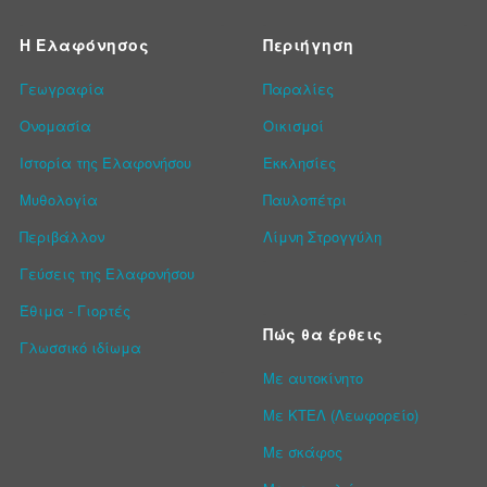
Η Ελαφόνησος
Περιήγηση
Γεωγραφία
Παραλίες
Ονομασία
Οικισμοί
Ιστορία της Ελαφονήσου
Εκκλησίες
Μυθολογία
Παυλοπέτρι
Περιβάλλον
Λίμνη Στρογγύλη
Γεύσεις της Ελαφονήσου
Έθιμα - Γιορτές
Πώς θα έρθεις
Γλωσσικό ιδίωμα
Με αυτοκίνητο
Με ΚΤΕΛ (Λεωφορείο)
Με σκάφος