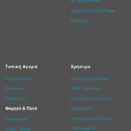
Με αεροπλάνο
Δρομολόγια Ferry Boats
Εκδρομές
Τοπική Αγορά
Χρήσιμα
Καταστήματα
Δήμος Ελαφονήσου
Προϊόντα
ΑΤΜ - Τράπεζα
Υπηρεσίες
Περιφερειακό Ιατρείο
Φαρμακείο
Φαγητό & Ποτό
Αστυνομικός Σταθμός
Εστιατόρια
Λιμεναρχείο
Καφέ - Μπαρ