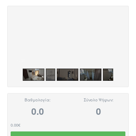
–
/
11
Βαθμολογία:
Σύνολο Ψήφων:
0.0
0
0.00€