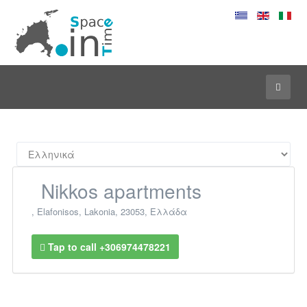
Nikkos apartments
,
Elafonisos
,
Lakonia
,
23053
,
Ελλάδα
Tap to call +306974478221