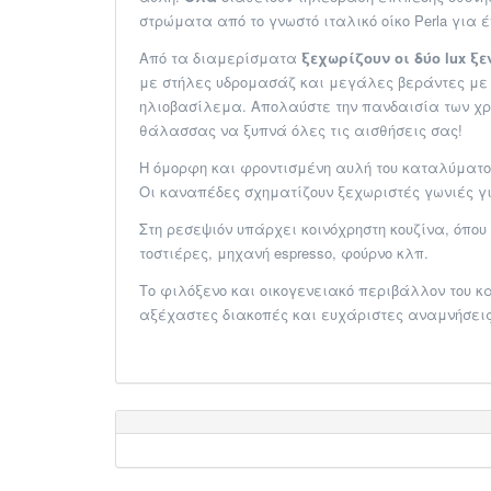
στρώματα από το γνωστό ιταλικό οίκο Perla για 
Από τα διαμερίσματα
ξεχωρίζουν οι δύο lux ξ
με στήλες υδρομασάζ και μεγάλες βεράντες με 
ηλιοβασίλεμα. Απολαύστε την πανδαισία των χρ
θάλασσας να ξυπνά όλες τις αισθήσεις σας!
Η όμορφη και φροντισμένη αυλή του καταλύματο
Οι καναπέδες σχηματίζουν ξεχωριστές γωνιές γ
Στη ρεσεψιόν υπάρχει κοινόχρηστη κουζίνα, όπου
τοστιέρες, μηχανή espresso, φούρνο κλπ.
Το φιλόξενο και οικογενειακό περιβάλλον του κ
αξέχαστες διακοπές και ευχάριστες αναμνήσεις