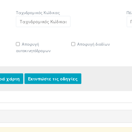
Ταχυδρομικός Κώδικας
Πό
Αποφυγή
Αποφυγή διοδίων
αυτοκινητόδρομων