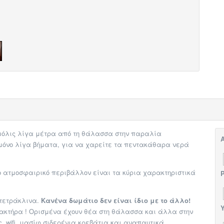
 μόλις λίγα μέτρα από τη θάλασσα στην παραλία
Α
ε μόνο λίγα βήματα, για να χαρείτε τα πεντακάθαρα νερά
το ατμοσφαιρικό περιβάλλον είναι τα κύρια χαρακτηριστικά
P
 τετράκλινα.
Κανένα δωμάτιο δεν είναι ίδιο με το άλλο!
Υ
αρακτήρα ! Ορισμένα έχουν θέα στη θάλασσα και άλλα στην
, wifi, μασίφ σιδερένια κρεβάτια και αναπαυτικά