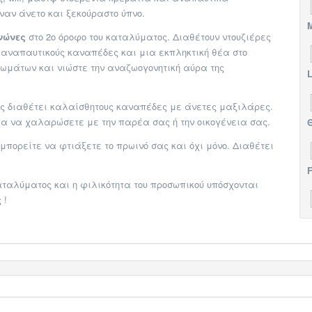
έναν άνετο και ξεκούραστο ύπνο.
M
ενώνες
στο 2ο όροφο του καταλύματος. Διαθέτουν ντουζιέρες
αναπαυτικούς καναπέδες και μια εκπληκτική θέα στο
ωμάτων και νιώστε την αναζωογονητική αύρα της
L
ς διαθέτει καλαίσθητους καναπέδες με άνετες μαξιλάρες.
ια να χαλαρώσετε με την παρέα σας ή την οικογένεια σας.
Θ
 μπορείτε να φτιάξετε το πρωινό σας και όχι μόνο. Διαθέτει
F
αταλύματος και η φιλικότητα του προσωπικού υπόσχονται
 !