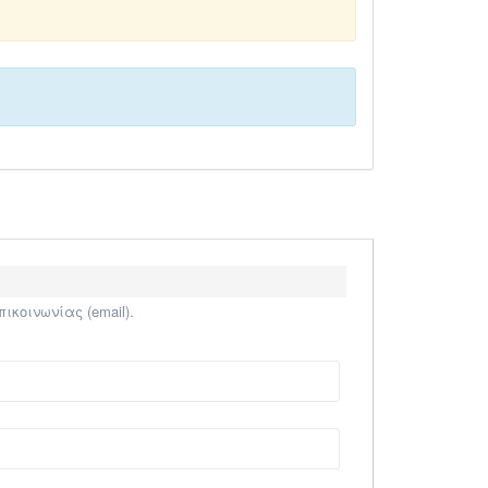
κοινωνίας (email).