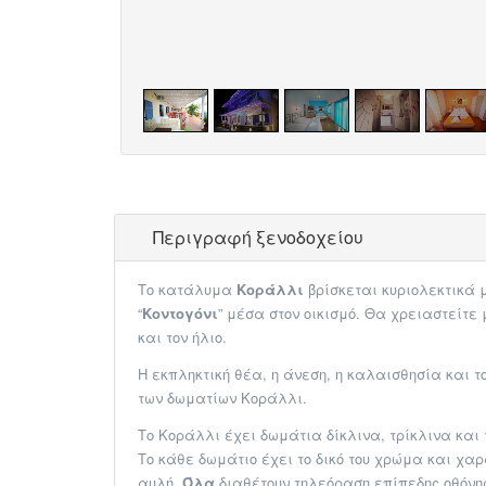
Περιγραφή ξενοδοχείου
Το κατάλυμα
Κοράλλι
βρίσκεται κυριολεκτικά
“
Κοντογόνι
” μέσα στον οικισμό. Θα χρειαστείτ
και τον ήλιο.
Η εκπληκτική θέα, η άνεση, η καλαισθησία και 
των δωματίων Κοράλλι.
Το Κοράλλι έχει δωμάτια δίκλινα, τρίκλινα και
Το κάθε δωμάτιο έχει το δικό του χρώμα και χ
αυλή.
Όλα
διαθέτουν τηλεόραση επίπεδης οθόνης