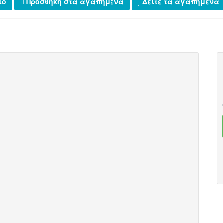
ίο
Προσθήκη στα αγαπημένα
Δείτε τα αγαπημένα