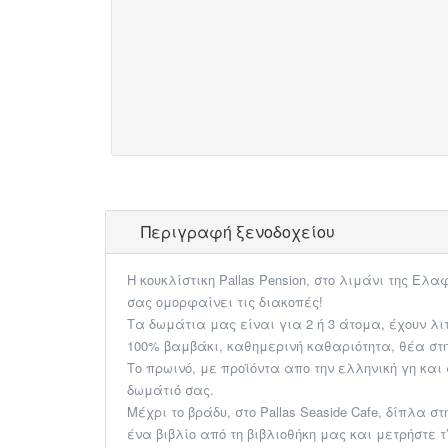
Περιγραφή ξενοδοχείου
Η κουκλίστικη Pallas​ Pension​, ​στο λιμάνι της
σας ομορφαίνει τις διακοπές!
Τα δωμάτια μας είναι για 2 ή 3 άτομα, έχουν λι
100% βαμβάκι, καθημερινή καθαριότητα, θέα στη
Το πρωινό, με προϊόντα απο την ελληνική γη κα
δωμάτιό σας.
​Μέχρι το βράδυ, στο Pallas Seaside Cafe, δίπ
ένα βιβλίο από τη βιβλιοθήκη μας​ ​και μετρήστε