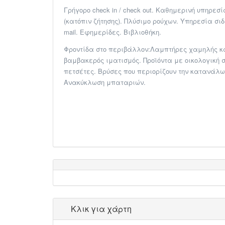
Γρήγορο check in / check out​. ​Καθημερινή υπηρεσ
(κατόπιν ζήτησης)​. ​Πλύσιμο ρούχων​. ​Υπηρεσία σ
mail​. ​Εφημερίδες​. ​Βιβλιοθήκη​.
​Φροντίδα στο περιβάλλον:Λαμπτήρες χαμηλής 
βαμβακερός ιματισμός​. ​Προϊόντα με οικολογική
πετσέτες. Βρύσες που περιορίζουν την κατανάλω
Ανακύκλωση μπαταριών. ​
Κλικ για χάρτη