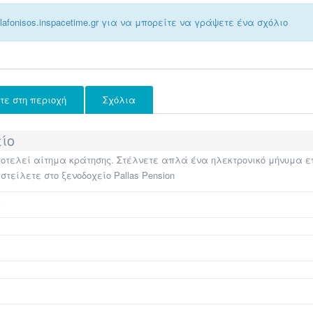
afonisos.inspacetime.gr για να μπορείτε να γράψετε ένα σχόλιο
ίτε στη περιοχή
Σχόλια
ίο
τελεί αίτημα κράτησης. Στέλνετε απλά ένα ηλεκτρονικό μήνυμα επι
είλετε στο ξενοδοχείο Pallas Pension