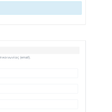
κοινωνίας (email).