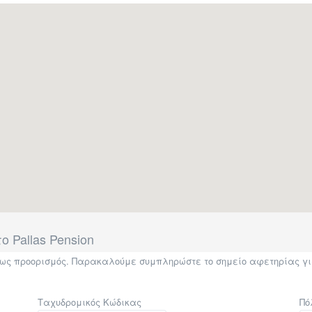
 Pallas Pension
η ως προορισμός. Παρακαλούμε συμπληρώστε το σημείο αφετηρίας γι
Ταχυδρομικός Κώδικας
Πό