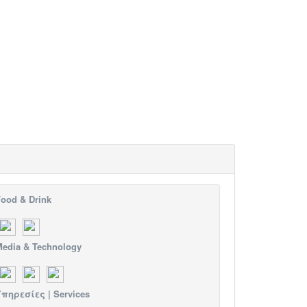
ood & Drink
edia & Technology
πηρεσίες | Services