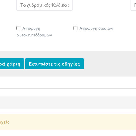
Αποφυγή
Αποφυγή διοδίων
αυτοκινητόδρομων
οχείο