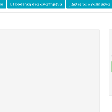
ίο
Προσθήκη στα αγαπημένα
Δείτε τα αγαπημένα