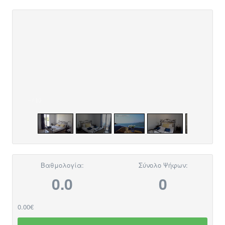
–
/
10
Βαθμολογία:
Σύνολο Ψήφων:
0.0
0
0.00€