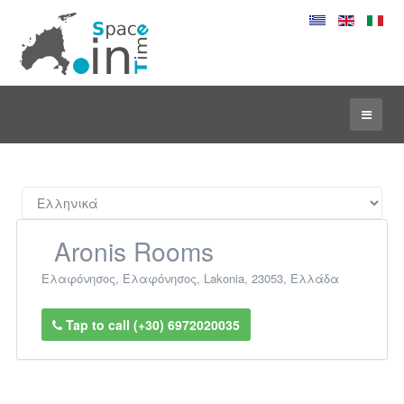
Aronis Rooms
Ελαφόνησος
,
Ελαφόνησος
,
Lakonia
,
23053
,
Ελλάδα
Tap to call (+30) 6972020035