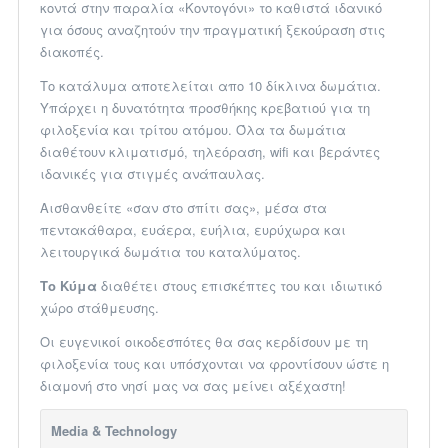
κοντά στην παραλία «Κοντογόνι» το καθιστά ιδανικό
για όσους αναζητούν την πραγματική ξεκούραση στις
διακοπές.
Το κατάλυμα αποτελείται απο 10 δίκλινα δωμάτια.
Υπάρχει η δυνατότητα προσθήκης κρεβατιού για τη
φιλοξενία και τρίτου ατόμου. Όλα τα δωμάτια
διαθέτουν κλιματισμό, τηλεόραση, wifi και βεράντες
ιδανικές για στιγμές ανάπαυλας.
Αισθανθείτε «σαν στο σπίτι σας», μέσα στα
πεντακάθαρα, ευάερα, ευήλια, ευρύχωρα και
λειτουργικά δωμάτια του καταλύματος.
Το Κύμα
διαθέτει στους επισκέπτες του και ιδιωτικό
χώρο στάθμευσης.
Οι ευγενικοί οικοδεσπότες θα σας κερδίσουν με τη
φιλοξενία τους και υπόσχονται να φροντίσουν ώστε η
διαμονή στο νησί μας να σας μείνει αξέχαστη!
Media & Technology