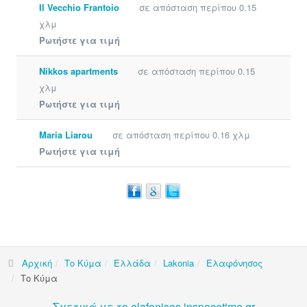
Il Vecchio Frantoio
σε απόσταση περίπου 0.15
χλμ
Ρωτήστε για τιμή
Nikkos apartments
σε απόσταση περίπου 0.15
χλμ
Ρωτήστε για τιμή
Maria Liarou
σε απόσταση περίπου 0.16 χλμ
Ρωτήστε για τιμή
Αρχική
Το Κύμα
Ελλάδα
Lakonia
Ελαφόνησος
Το Κύμα
Σχετικά με το elafonisos.inspacetime.gr