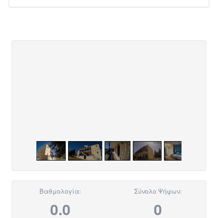
–
/
12
Βαθμολογία:
Σύνολο Ψήφων:
0.0
0