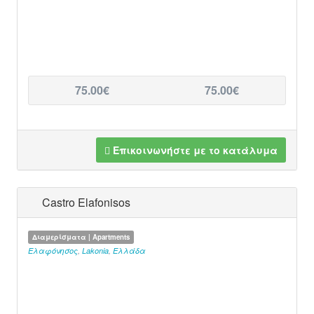
75.00€
75.00€
Επικοινωνήστε με το κατάλυμα
Castro Elafonisos
Διαμερίσματα | Apartments
Ελαφόνησος
,
Lakonia
,
Ελλάδα