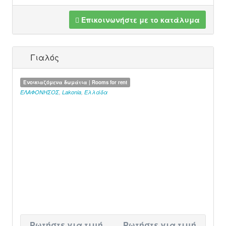
Επικοινωνήστε με το κατάλυμα
Γιαλός
Ενοικιαζόμενα δωμάτια | Rooms for rent
ΕΛΑΦΟΝΗΣΟΣ
,
Lakonia
,
Ελλάδα
Ρωτήστε για τιμή
Ρωτήστε για τιμή