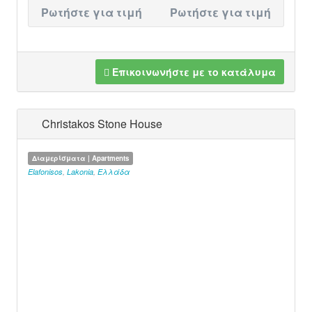
Ρωτήστε για τιμή
Ρωτήστε για τιμή
Επικοινωνήστε με το κατάλυμα
Christakos Stone House
Διαμερίσματα | Apartments
Elafonisos
,
Lakonia
,
Ελλάδα