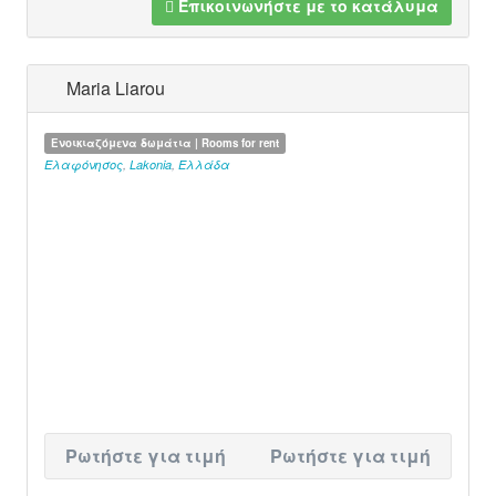
Επικοινωνήστε με το κατάλυμα
Maria Liarou
Ενοικιαζόμενα δωμάτια | Rooms for rent
Ελαφόνησος
,
Lakonia
,
Ελλάδα
Ρωτήστε για τιμή
Ρωτήστε για τιμή