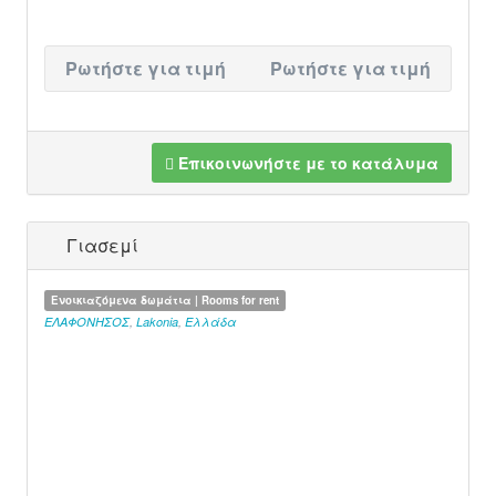
Ρωτήστε για τιμή
Ρωτήστε για τιμή
Επικοινωνήστε με το κατάλυμα
Γιασεμί
Ενοικιαζόμενα δωμάτια | Rooms for rent
ΕΛΑΦΟΝΗΣΟΣ
,
Lakonia
,
Ελλάδα