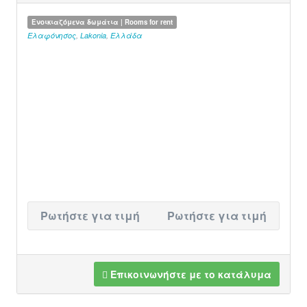
Ενοικιαζόμενα δωμάτια | Rooms for rent
Ελαφόνησος
,
Lakonia
,
Ελλάδα
Ρωτήστε για τιμή
Ρωτήστε για τιμή
Επικοινωνήστε με το κατάλυμα