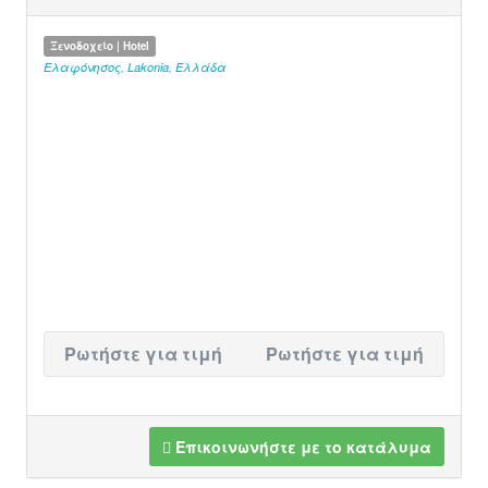
Ξενοδοχείο | Hotel
Ελαφόνησος
,
Lakonia
,
Ελλάδα
Ρωτήστε για τιμή
Ρωτήστε για τιμή
Επικοινωνήστε με το κατάλυμα