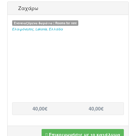
Ζαχάρω
Ενοικιαζόμενα δωμάτια | Rooms for rent
Ελαφόνησος
,
Lakonia
,
Ελλάδα
40,00€
40,00€
Επικοινωνήστε με το κατάλυμα