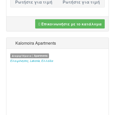
Ρωτήστε για τιμή
Ρωτήστε για τιμή
Επικοινωνήστε με το κατάλυμα
Kalomoira Apartments
Διαμερίσματα | Apartments
Ελαφόνησος
,
Lakonia
,
Ελλάδα